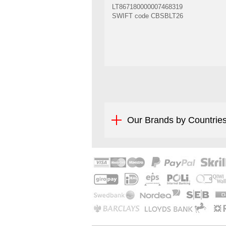
LT867180000007468319
SWIFT code CBSBLT26
Our Brands by Countrie