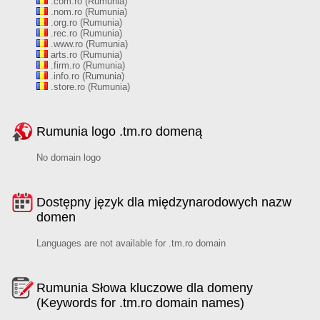
.com.ro (Rumunia)
.nom.ro (Rumunia)
.org.ro (Rumunia)
.rec.ro (Rumunia)
.www.ro (Rumunia)
arts.ro (Rumunia)
.firm.ro (Rumunia)
.info.ro (Rumunia)
.store.ro (Rumunia)
Rumunia logo .tm.ro domeną
No domain logo
Dostępny język dla międzynarodowych nazw
domen
Languages are not available for .tm.ro domain
Rumunia Słowa kluczowe dla domeny
(Keywords for .tm.ro domain names)