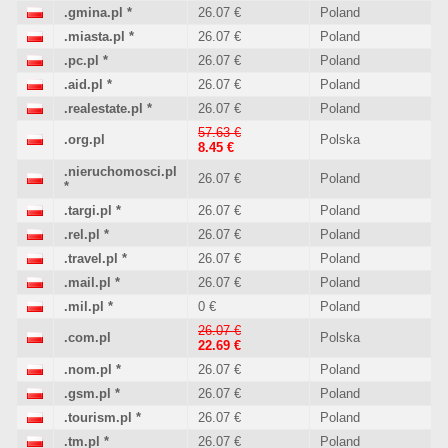
.gmina.pl
*
26.07 €
Poland
.miasta.pl
*
26.07 €
Poland
.pc.pl
*
26.07 €
Poland
.aid.pl
*
26.07 €
Poland
.realestate.pl
*
26.07 €
Poland
57.63 €
.org.pl
Polska
8.45 €
.nieruchomosci.pl
26.07 €
Poland
*
.targi.pl
*
26.07 €
Poland
.rel.pl
*
26.07 €
Poland
.travel.pl
*
26.07 €
Poland
.mail.pl
*
26.07 €
Poland
.mil.pl
*
0 €
Poland
26.07 €
.com.pl
Polska
22.69 €
.nom.pl
*
26.07 €
Poland
.gsm.pl
*
26.07 €
Poland
.tourism.pl
*
26.07 €
Poland
.tm.pl
*
26.07 €
Poland