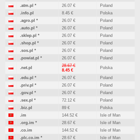
.atm.pl
*
26.07 €
Poland
.info.pl
8.45 €
Polska
.agro.pl
*
26.07 €
Poland
.auto.pl
*
26.07 €
Poland
.sklep.pl
*
26.07 €
Poland
.shop.pl
*
26.07 €
Poland
.sos.pl
*
26.07 €
Poland
.powiat.pl
*
26.07 €
Poland
28.67 €
.net.pl
Polska
8.45 €
.edu.pl
*
26.07 €
Poland
.priv.pl
*
26.07 €
Poland
.gov.pl
*
26.07 €
Poland
.sex.pl
*
72.12 €
Poland
.biz.pl
89 €
Polska
.im
144.52 €
Isle of Man
.org.im
*
28.67 €
Isle of Man
.co.im
144.52 €
Isle of Man
.plc.co.im
*
28.67 €
Isle of Man