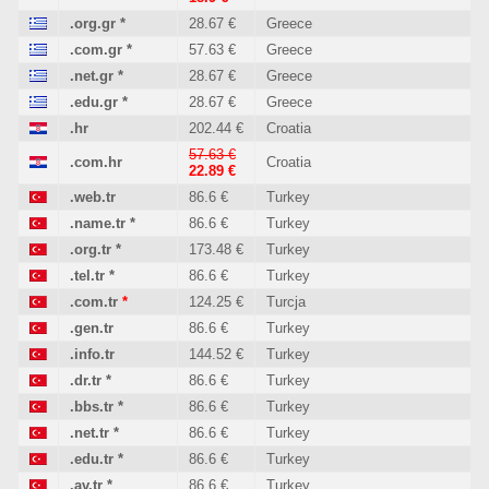
.org.gr
*
28.67 €
Greece
.com.gr
*
57.63 €
Greece
.net.gr
*
28.67 €
Greece
.edu.gr
*
28.67 €
Greece
.hr
202.44 €
Croatia
57.63 €
.com.hr
Croatia
22.89 €
.web.tr
86.6 €
Turkey
.name.tr
*
86.6 €
Turkey
.org.tr
*
173.48 €
Turkey
.tel.tr
*
86.6 €
Turkey
.com.tr
*
124.25 €
Turcja
.gen.tr
86.6 €
Turkey
.info.tr
144.52 €
Turkey
.dr.tr
*
86.6 €
Turkey
.bbs.tr
*
86.6 €
Turkey
.net.tr
*
86.6 €
Turkey
.edu.tr
*
86.6 €
Turkey
.av.tr
*
86.6 €
Turkey