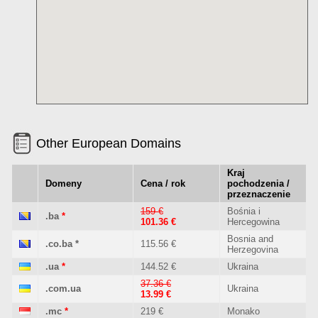
Other European Domains
Kraj
Domeny
Cena / rok
pochodzenia /
przeznaczenie
159 €
Bośnia i
.ba
*
101.36 €
Hercegowina
Bosnia and
.co.ba
*
115.56 €
Herzegovina
.ua
*
144.52 €
Ukraina
37.36 €
.com.ua
Ukraina
13.99 €
.mc
*
219 €
Monako