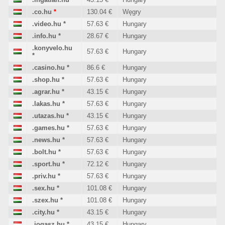
.co.hu
*
130.04 €
Węgry
.video.hu
*
57.63 €
Hungary
.info.hu
*
28.67 €
Hungary
.konyvelo.hu
57.63 €
Hungary
*
.casino.hu
*
86.6 €
Hungary
.shop.hu
*
57.63 €
Hungary
.agrar.hu
*
43.15 €
Hungary
.lakas.hu
*
57.63 €
Hungary
.utazas.hu
*
43.15 €
Hungary
.games.hu
*
57.63 €
Hungary
.news.hu
*
57.63 €
Hungary
.bolt.hu
*
57.63 €
Hungary
.sport.hu
*
72.12 €
Hungary
.priv.hu
*
57.63 €
Hungary
.sex.hu
*
101.08 €
Hungary
.szex.hu
*
101.08 €
Hungary
.city.hu
*
43.15 €
Hungary
.jogasz.hu
*
43.15 €
Hungary