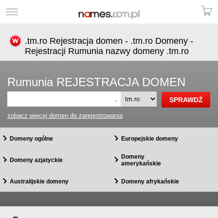
.tm.ro Rejestracja domen - .tm.ro Domeny -
Rejestracji Rumunia nazwy domeny .tm.ro
Rumunia REJESTRACJA DOMEN
.
zobacz więcej domen do zarejestrowania
Domeny ogólne
Europejskie domeny
Domeny
Domeny azjatyckie
amerykańskie
Australijskie domeny
Domeny afrykańskie