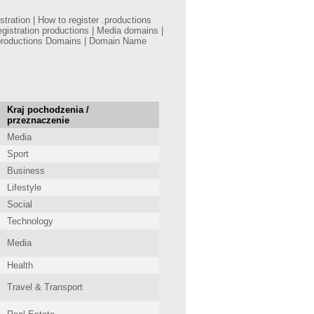
ration | How to register .productions
gistration productions | Media domains |
 .productions Domains | Domain Name
Kraj pochodzenia /
przeznaczenie
Media
Sport
Business
Lifestyle
Social
Technology
Media
Health
Travel & Transport