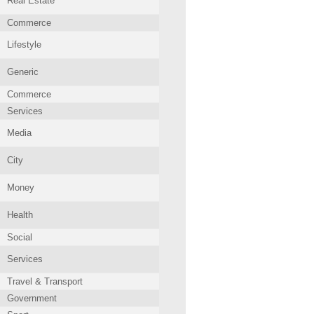
Real Estate
Commerce
Lifestyle
Generic
Commerce
Services
Media
City
Money
Health
Social
Services
Travel & Transport
Government